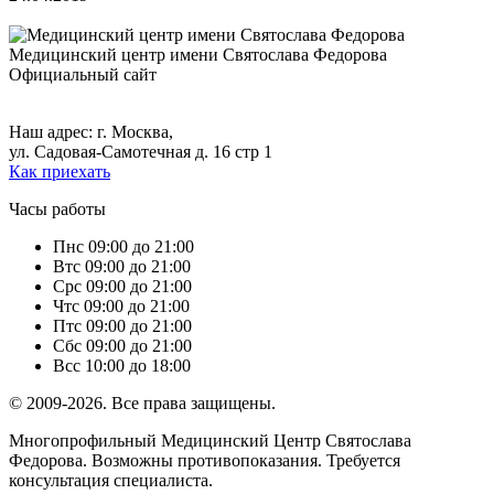
Медицинский центр
имени Святослава Федорова
Официальный сайт
+7 (495) 699-17-79,
+7 (495) 699-46-13.
Наш адрес: г. Москва,
ул. Садовая-Самотечная д. 16 стр 1
Как приехать
Часы работы
Пн
с 09:00 до 21:00
Вт
с 09:00 до 21:00
Ср
с 09:00 до 21:00
Чт
с 09:00 до 21:00
Пт
с 09:00 до 21:00
Сб
с 09:00 до 21:00
Вс
с 10:00 до 18:00
© 2009-2026. Все права защищены.
Многопрофильный Медицинский Центр Святослава
Федорова. Возможны противопоказания. Требуется
консультация специалиста.