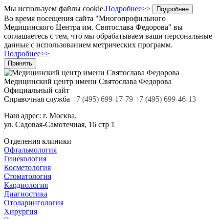
Мы используем файлы cookie.
Подробнее>>
Подробнее
Во время посещения сайта "Многопрофильного
Медицинского Центра им. Святослава Федорова" вы
соглашаетесь с тем, что мы обрабатываем ваши персональные
данные с использованием метрических программ.
Подробнее>>
Принять
Медицинский центр
имени Святослава Федорова
Официальный сайт
Cправочная служба
+7
(495)
699-17-79
+7 (495) 699-46-13
Наш адрес:
г. Москва,
ул. Садовая-Самотечная, 16 стр 1
Отделения клиники
Офтальмология
Гинекология
Косметология
Стоматология
Кардиология
Диагностика
Отоларингология
Хирургия