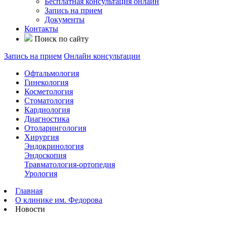
Бесплатная консультация онлайн
Запись на прием
Документы
Контакты
Поиск по сайту
Запись на прием
Онлайн консультации
Офтальмология
Гинекология
Косметология
Стоматология
Кардиология
Диагностика
Отоларингология
Хирургия
Эндокринология
Эндоскопия
Травматология-ортопедия
Урология
Главная
О клинике им. Федорова
Новости