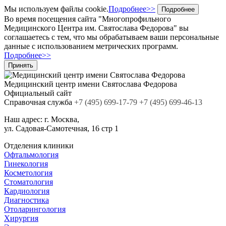
Мы используем файлы cookie.
Подробнее>>
Подробнее
Во время посещения сайта "Многопрофильного
Медицинского Центра им. Святослава Федорова" вы
соглашаетесь с тем, что мы обрабатываем ваши персональные
данные с использованием метрических программ.
Подробнее>>
Принять
Медицинский центр
имени Святослава Федорова
Официальный сайт
Cправочная служба
+7
(495)
699-17-79
+7 (495) 699-46-13
Наш адрес:
г. Москва,
ул. Садовая-Самотечная, 16 стр 1
Отделения клиники
Офтальмология
Гинекология
Косметология
Стоматология
Кардиология
Диагностика
Отоларингология
Хирургия