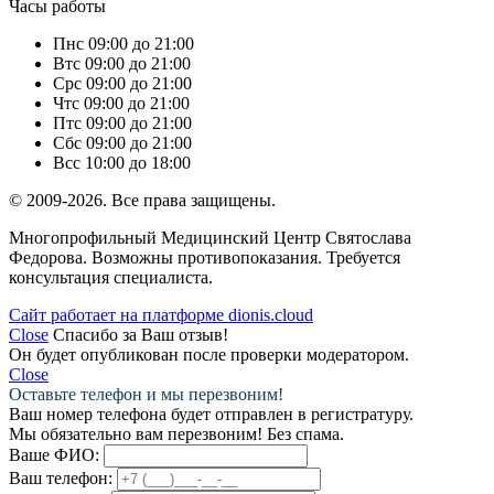
Часы работы
Пн
с 09:00 до 21:00
Вт
с 09:00 до 21:00
Ср
с 09:00 до 21:00
Чт
с 09:00 до 21:00
Пт
с 09:00 до 21:00
Сб
с 09:00 до 21:00
Вс
с 10:00 до 18:00
© 2009-2026. Все права защищены.
Многопрофильный Медицинский Центр Святослава
Федорова. Возможны противопоказания. Требуется
консультация специалиста.
Сайт работает на платформе dionis.cloud
Close
Спасибо за Ваш отзыв!
Он будет опубликован после проверки модератором.
Close
Оставьте телефон и мы перезвоним!
Ваш номер телефона будет отправлен в регистратуру.
Мы обязательно вам перезвоним! Без спама.
Ваше ФИО:
Ваш телефон: