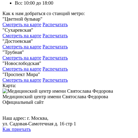
Вс
с 10:00 до 18:00
Как к нам добраться со станций метро:
"Цветной бульвар"
Смотреть на карте
Распечатать
"Сухаревская"
Смотреть на карте
Распечатать
"Достоевская"
Смотреть на карте
Распечатать
"Трубная"
Смотреть на карте
Распечатать
"Новослободская"
Смотреть на карте
Распечатать
"Проспект Мира"
Смотреть на карте
Распечатать
Карта:
Медицинский центр
имени Святослава Федорова
Официальный сайт
+7 (495) 699-17-79,
+7 (495) 699-46-13.
Наш адрес: г. Москва,
ул. Садовая-Самотечная д. 16 стр 1
Как приехать