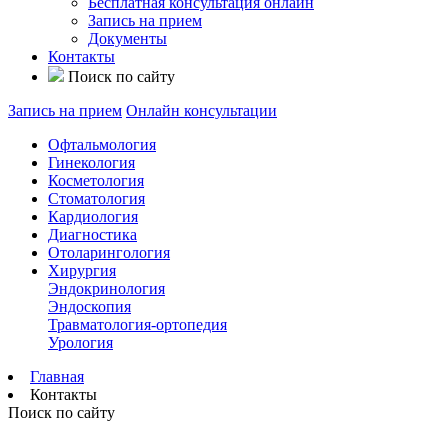
Бесплатная консультация онлайн
Запись на прием
Документы
Контакты
Поиск по сайту
Запись на прием
Онлайн консультации
Офтальмология
Гинекология
Косметология
Стоматология
Кардиология
Диагностика
Отоларингология
Хирургия
Эндокринология
Эндоскопия
Травматология-ортопедия
Урология
Главная
Контакты
Поиск по сайту