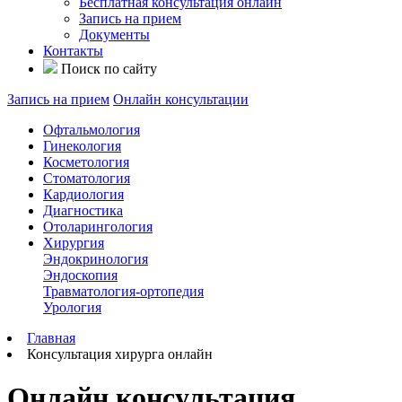
Бесплатная консультация онлайн
Запись на прием
Документы
Контакты
Поиск по сайту
Запись на прием
Онлайн консультации
Офтальмология
Гинекология
Косметология
Стоматология
Кардиология
Диагностика
Отоларингология
Хирургия
Эндокринология
Эндоскопия
Травматология-ортопедия
Урология
Главная
Консультация хирурга онлайн
Онлайн консультация