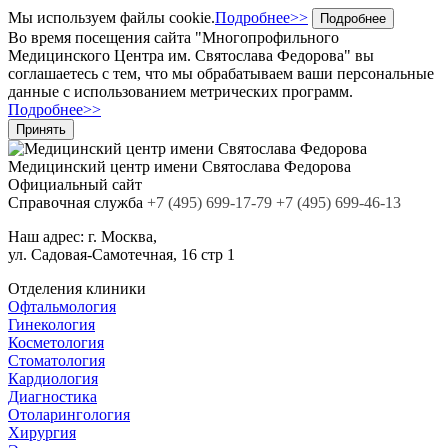
Мы используем файлы cookie.
Подробнее>>
Подробнее
Во время посещения сайта "Многопрофильного
Медицинского Центра им. Святослава Федорова" вы
соглашаетесь с тем, что мы обрабатываем ваши персональные
данные с использованием метрических программ.
Подробнее>>
Принять
Медицинский центр
имени Святослава Федорова
Официальный сайт
Cправочная служба
+7
(495)
699-17-79
+7 (495) 699-46-13
Наш адрес:
г. Москва,
ул. Садовая-Самотечная, 16 стр 1
Отделения клиники
Офтальмология
Гинекология
Косметология
Стоматология
Кардиология
Диагностика
Отоларингология
Хирургия