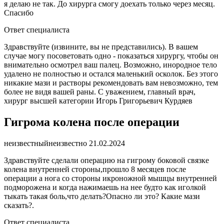
я делаю не так. До хирурга смогу доехать только через месяц.
Спасибо
Ответ специалиста
Здравствуйте (извините, вы не представились). В вашем
случае могу посоветовать одно - показаться хирургу, чтобы он
внимательно осмотрел ваш палец. Возможно, инородное тело
удалено не полностью и остался маленький осколок. Без этого
никакие мази и растворы рекомендовать вам невозможно, тем
более не видя вашей раны. С уважением, главный врач,
хирург высшей категории Игорь Григорьевич Курдяев
Гигрома колена после операции
неизвестный
неизвестно
21.02.2024
Здравствуйте сделали операцию на гигрому боковой связке
колена внутренней стороны,прошло 8 месяцев после
операции а нога со стороны икроножной мышцы внутренней
подморожена и когда нажимаешь на нее будто как иголкой
тыкать такая боль,что делать?Опасно ли это? Какие мази
сказать?.
Ответ специалиста