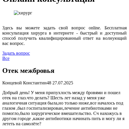
Здесь вы можете задать свой вопрос online. Бесплатная
консультация хирурга в интернете - быстрый и доступный
способ получить квалифицированный ответ на волнующий
вас вопрос.
Задать вопрос
Все
Отек межбровья
Концевой Константин
48
27.07.2025
Добрый день! У меня припухлость между бровями и пошел
отек на глаз.что делать? Шесть лет назад у меня уже
аналогичная ситуация была,но только ниже,все началось под
глазом ,был госпитализирован,лечение антибиотиками не
помогло,было хирургическое вмешательство. Сч нахожусь в
другом городе ,какие антибиотики начинать пить и могу ли я
лететь на самолёте?