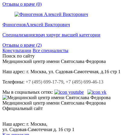
Отзывы о враче (0)
Финогенов
Алексей Викторович
Специализация:
врач хирург высшей категории
Отзывы о враче (2)
Консультации
Все специалисты
Поиск по сайту
Медицинский центр
имени Святослава Федорова
Наш адрес:
г. Москва, ул. Садовая-Cамотечная, д.16 стр 1
Телефоны:
+7 (495) 699-17-79
,
+7 (495) 699-46-13
Мы в социальных сетях:
Медицинский центр
имени Святослава Федорова
Официальный сайт
+7 (495) 699-17-79,
+7 (495) 699-46-13.
Наш адрес: г. Москва,
ул. Садовая-Самотечная д. 16 стр 1
Как приехать