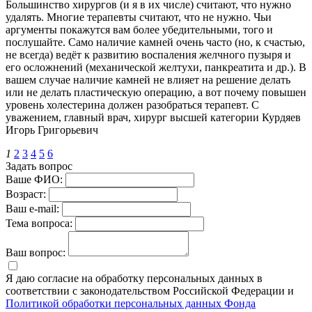
Большинство хирургов (и я в их числе) считают, что нужно
удалять. Многие терапевты считают, что не нужно. Чьи
аргументы покажутся вам более убедительными, того и
послушайте. Само наличие камней очень часто (но, к счастью,
не всегда) ведёт к развитию воспаления желчного пузыря и
его осложнений (механической желтухи, панкреатита и др.). В
вашем случае наличие камней не влияет на решение делать
или не делать пластическую операцию, а вот почему повышен
уровень холестерина должен разобраться терапевт. С
уважением, главный врач, хирург высшей категории Курдяев
Игорь Григорьевич
1
2
3
4
5
6
Задать вопрос
Ваше ФИО:
Возраст:
Ваш е-mail:
Тема вопроса:
Ваш вопрос:
Я даю согласие на обработку персональных данных в
соответствии с законодательством Российской Федерации и
Политикой обработки персональных данных Фонда