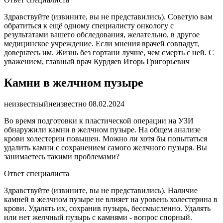
Здравствуйте (извините, вы не представились). Советую вам
обратиться к ещё одному специалисту онкологу с
результатами вашего обследования, желательно, в другое
медицинское учреждение. Если мнения врачей совпадут,
доверьтесь им. Жизнь без гортани лучше, чем смерть с ней. С
уважением, главный врач Курдяев Игорь Григорьевич
Камни в желчном пузыре
неизвестный
неизвестно
08.02.2024
Во время подготовки к пластической операции на УЗИ
обнаружили камни в желчном пузыре. На общем анализе
крови холестерин повышен. Можно ли хотя бы попытаться
удалить камни с сохранением самого желчного пузыря. Вы
занимаетесь такими проблемами?
Ответ специалиста
Здравствуйте (извините, вы не представились). Наличие
камней в желчном пузыре не влияет на уровень холестерина в
крови. Удалять их, сохранив пузырь, бессмысленно. Удалять
или нет желчный пузырь с камнями - вопрос спорный.