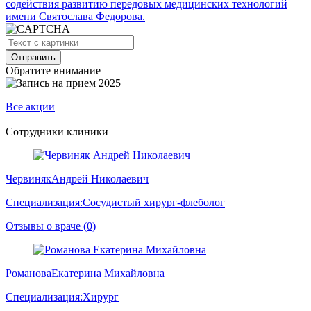
содействия развитию передовых медицинских технологий
имени Святослава Федорова.
Обратите внимание
Все акции
Сотрудники клиники
Червиняк
Андрей Николаевич
Специализация:
Сосудистый хирург-флеболог
Отзывы о враче (0)
Романова
Екатерина Михайловна
Специализация:
Хирург