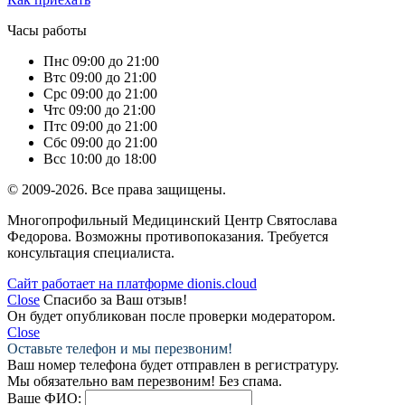
Часы работы
Пн
с 09:00 до 21:00
Вт
с 09:00 до 21:00
Ср
с 09:00 до 21:00
Чт
с 09:00 до 21:00
Пт
с 09:00 до 21:00
Сб
с 09:00 до 21:00
Вс
с 10:00 до 18:00
© 2009-2026. Все права защищены.
Многопрофильный Медицинский Центр Святослава
Федорова. Возможны противопоказания. Требуется
консультация специалиста.
Сайт работает на платформе dionis.cloud
Close
Спасибо за Ваш отзыв!
Он будет опубликован после проверки модератором.
Close
Оставьте телефон и мы перезвоним!
Ваш номер телефона будет отправлен в регистратуру.
Мы обязательно вам перезвоним! Без спама.
Ваше ФИО: