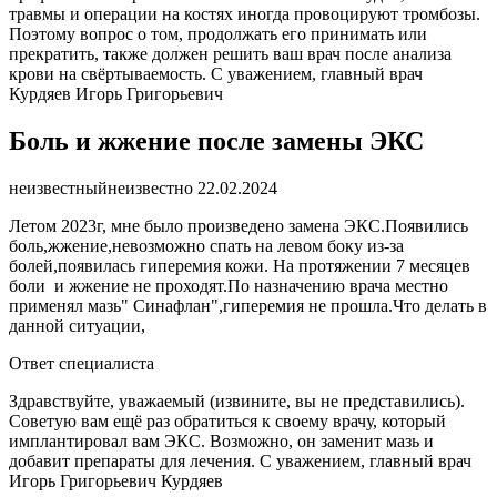
травмы и операции на костях иногда провоцируют тромбозы.
Поэтому вопрос о том, продолжать его принимать или
прекратить, также должен решить ваш врач после анализа
крови на свёртываемость. С уважением, главный врач
Курдяев Игорь Григорьевич
Боль и жжение после замены ЭКС
неизвестный
неизвестно
22.02.2024
Летом 2023г, мне было произведено замена ЭКС.Появились
боль,жжение,невозможно спать на левом боку из-за
болей,появилась гиперемия кожи. На протяжении 7 месяцев
боли и жжение не проходят.По назначению врача местно
применял мазь" Синафлан",гиперемия не прошла.Что делать в
данной ситуации,
Ответ специалиста
Здравствуйте, уважаемый (извините, вы не представились).
Советую вам ещё раз обратиться к своему врачу, который
имплантировал вам ЭКС. Возможно, он заменит мазь и
добавит препараты для лечения. С уважением, главный врач
Игорь Григорьевич Курдяев